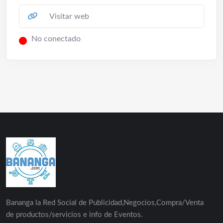
Visitar web
No conectado
Bananga la Red Social de Publicidad,Negocios,Compra/Venta
de productos/servicios e info de Eventos.