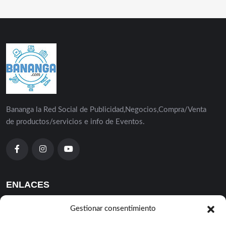
Bananga la Red Social de Publicidad,Negocios,Compra/Venta
de productos/servicios e info de Eventos.
ENLACES
Parafarmacia
Gestionar consentimiento
Inmobiliaria