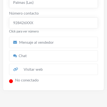
Palmas (Las)
Número contacto
928426XXX
Click para ver número
Mensaje al vendedor
Chat
Visitar web
No conectado