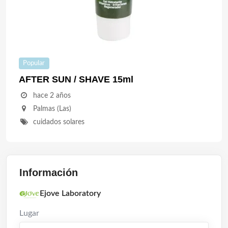
Popular
AFTER SUN / SHAVE 15ml
hace 2 años
Palmas (Las)
cuidados solares
Información
Ejove Laboratory
Lugar