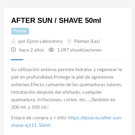
AFTER SUN / SHAVE 50ml
Popular
por Ejove Laboratory
Palmas (Las)
hace 2 años
1.097 visualizaciones
Su utilización externa permite hidratar y regenerar la
piel en profundidad.Protege la piel de agresiones
externas.Efecto calmante de las quemaduras solares,
hidratación después del afeitado, cualquier
quemadura, irritaciones, cortes, etc….¡También en
200 ml. y 500 ml.!
Enlace de compra y + info:
https://ejove.es/after-sun-
shave-ej111-50ml/