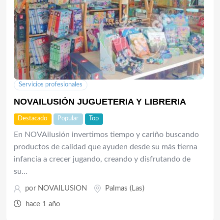
Servicios profesionales
NOVAILUSIÓN JUGUETERIA Y LIBRERIA
Destacado
Popular
Top
En NOVAilusión invertimos tiempo y cariño buscando
productos de calidad que ayuden desde su más tierna
infancia a crecer jugando, creando y disfrutando de
su…
por
NOVAILUSION
Palmas (Las)
hace 1 año