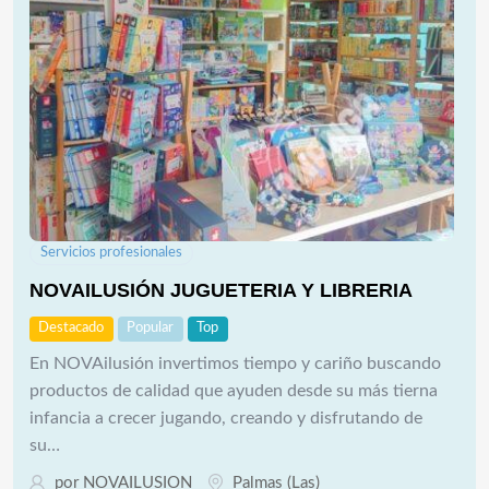
Servicios profesionales
NOVAILUSIÓN JUGUETERIA Y LIBRERIA
Destacado
Popular
Top
En NOVAilusión invertimos tiempo y cariño buscando
productos de calidad que ayuden desde su más tierna
infancia a crecer jugando, creando y disfrutando de
su…
por
NOVAILUSION
Palmas (Las)