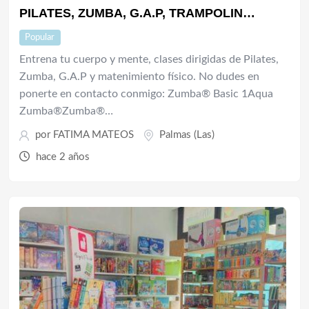
PILATES, ZUMBA, G.A.P, TRAMPOLIN…
Popular
Entrena tu cuerpo y mente, clases dirigidas de Pilates,
Zumba, G.A.P y matenimiento físico. No dudes en
ponerte en contacto conmigo: Zumba® Basic 1Aqua
Zumba®Zumba®…
por
FATIMA MATEOS
Palmas (Las)
hace 2 años