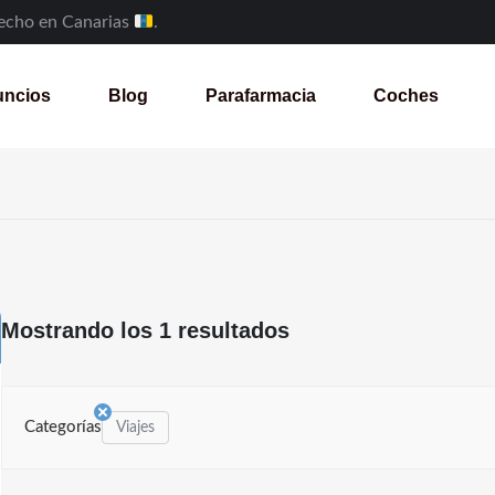
Hecho en Canarias
.
ncios
Blog
Parafarmacia
Coches
Mostrando los 1 resultados
Categorías
Viajes