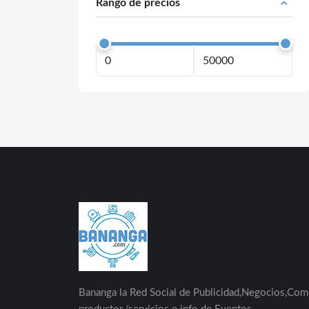
Rango de precios
Bananga la Red Social de Publicidad,Negocios,Com